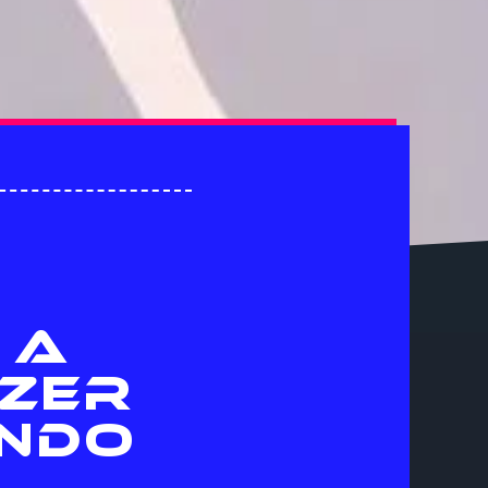
 A
AZER
NDO