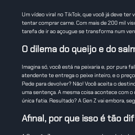
Um vídeo viral no TikTok, que você já deve ter
tentar comprar carne. Com mais de 200 mil visua
tarefa de ir ao açougue se transforma num verd
O dilema do queijo e do sa
Imagina só, você está na peixaria e, por pura f
atendente te entrega o peixe inteiro, e o preç
Pede para devolver? Não! Você aceita o destin
uma sentença. A mesma coisa acontece com o q
única fatia. Resultado? A Gen Z vai embora, seg
Afinal, por que isso é tão dif