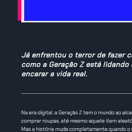
Já enfrentou o terror de fazer
como a Geração Z está lidando c
encarar a vida real.
Na era digital, a Geração Z tem o mundo ao alca
comprar roupas, até mesmo aquele item aleatór
Mas a história muda completamente quando o d