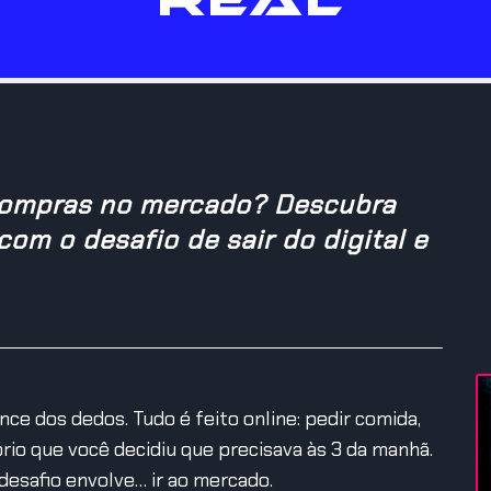
 compras no mercado? Descubra
om o desafio de sair do digital e
nce dos dedos. Tudo é feito online: pedir comida,
io que você decidiu que precisava às 3 da manhã.
esafio envolve… ir ao mercado.