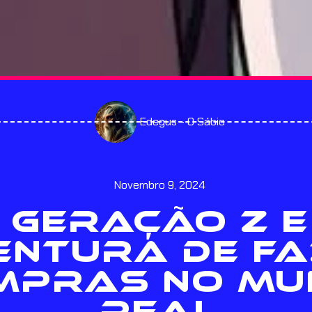
Edegus - O Sábio
Novembro 9, 2024
 GERAÇÃO Z E
ENTURA DE F
MPRAS NO MU
REAL