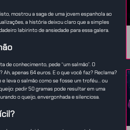
 visto, mostrou a saga de uma jovem espanhola ao
lizações, a história deixou claro que a simples
adeiro labirinto de ansiedade para essa galera.
lmão
alta de conhecimento, pede “um salmão”. O
o? Ah, apenas 64 euros. E o que você faz? Reclama?
o e leva o salmão como se fosse um troféu… ou
ueijo: pedir 50 gramas pode resultar em uma
urando o queijo, envergonhada e silenciosa.
ícil?