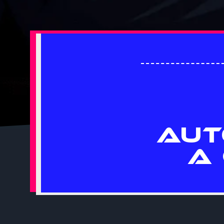
AUT
A