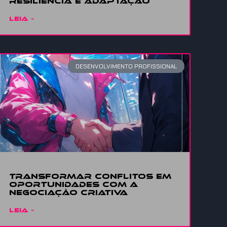
Resiliência
e adaptação
LEIA »
DESENVOLVIMENTO PROFISSIONAL
Transformar conflitos em
oportunidades com a
Negociação Criativa
LEIA »