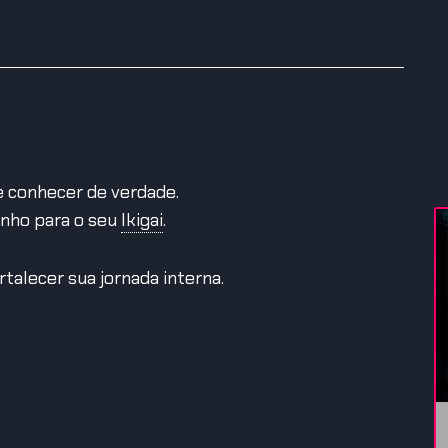
se conhecer de verdade.
nho para o seu
Ikigai
.
talecer sua jornada interna.