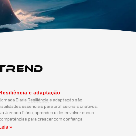
Trend
Resiliência
e adaptação
Jornada Diária
Resiliência
e adaptação são
habilidades essenciais para profissionais criativos.
Na Jornada Diária, aprendes a desenvolver essas
competências para crescer com confiança.
Leia »