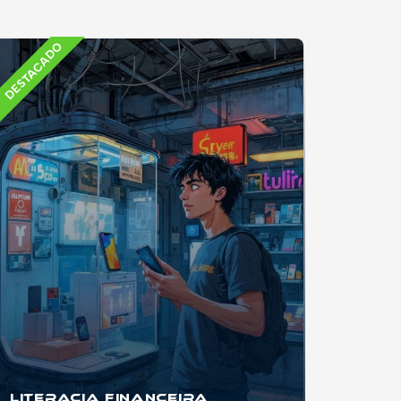
DESTACADO
Literacia Financeira