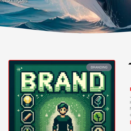
ransformações.
BRANDING