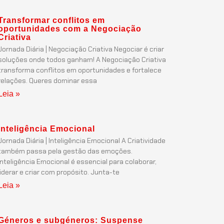
Transformar conflitos em
oportunidades com a Negociação
Criativa
Jornada Diária | Negociação Criativa Negociar é criar
soluções onde todos ganham! A Negociação Criativa
transforma conflitos em oportunidades e fortalece
relações. Queres dominar essa
Leia »
Inteligência Emocional
Jornada Diária | Inteligência Emocional A Criatividade
também passa pela gestão das emoções.
Inteligência Emocional é essencial para colaborar,
liderar e criar com propósito. Junta-te
Leia »
Géneros e subgéneros: Suspense