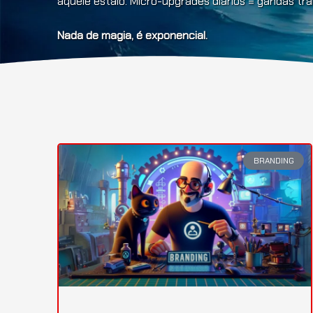
aquele estalo. Micro-upgrades diários = gandas t
Nada de magia, é exponencial.
BRANDING