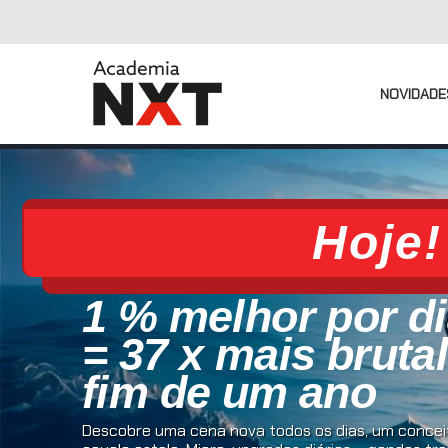
NOVIDADE
Hoje!
1 % melhor por d
= 37 x mais bruta
fim de um ano
Descobre uma cena nova todos os dias, um conceit