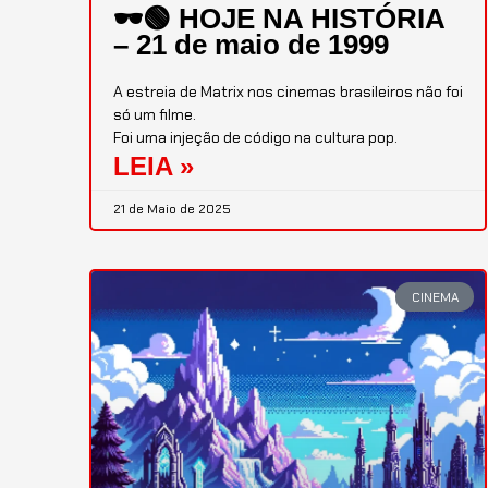
🕶️🟢 HOJE NA HISTÓRIA
– 21 de maio de 1999
A estreia de Matrix nos cinemas brasileiros não foi
só um filme.
Foi uma injeção de código na cultura pop.
LEIA »
21 de Maio de 2025
CINEMA