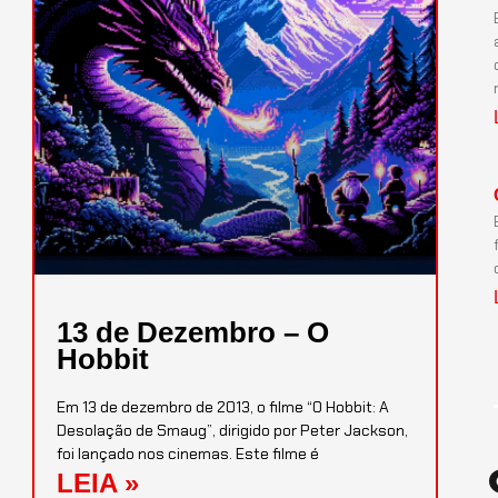
13 de Dezembro – O
Hobbit
Em 13 de dezembro de 2013, o filme “O Hobbit: A
Desolação de Smaug”, dirigido por Peter Jackson,
foi lançado nos cinemas. Este filme é
LEIA »