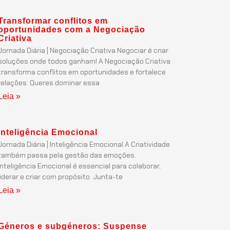
Transformar conflitos em
oportunidades com a Negociação
Criativa
Jornada Diária | Negociação Criativa Negociar é criar
soluções onde todos ganham! A Negociação Criativa
transforma conflitos em oportunidades e fortalece
relações. Queres dominar essa
Leia »
Inteligência Emocional
Jornada Diária | Inteligência Emocional A Criatividade
também passa pela gestão das emoções.
Inteligência Emocional é essencial para colaborar,
liderar e criar com propósito. Junta-te
Leia »
Géneros e subgéneros: Suspense