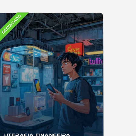
DESTACADO
Literacia Financeira