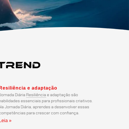
Trend
Resiliência
e adaptação
Jornada Diária
Resiliência
e adaptação são
habilidades essenciais para profissionais criativos.
Na Jornada Diária, aprendes a desenvolver essas
competências para crescer com confiança.
Leia »