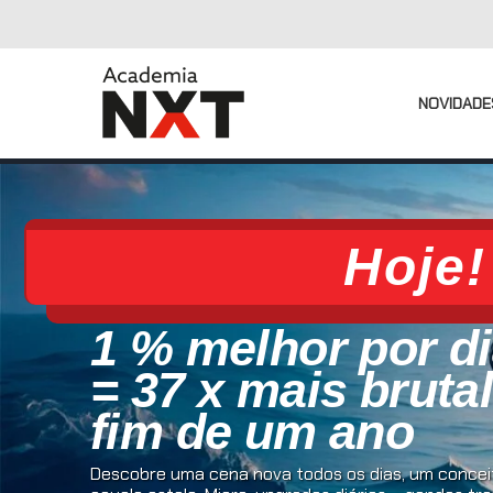
NOVIDADE
Hoje!
1 % melhor por d
= 37 x mais bruta
fim de um ano
Descobre uma cena nova todos os dias, um conceit