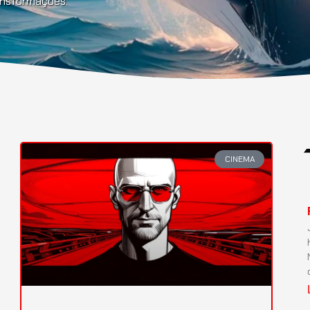
ransformações.
CINEMA