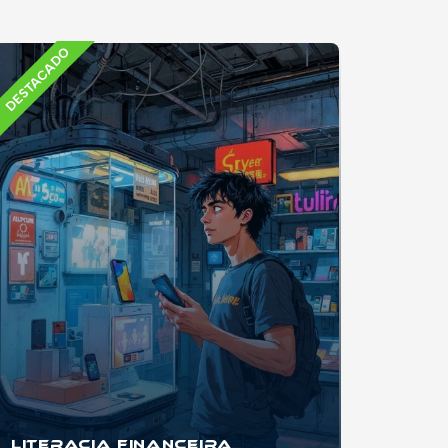
DESTACADO
Literacia Financeira