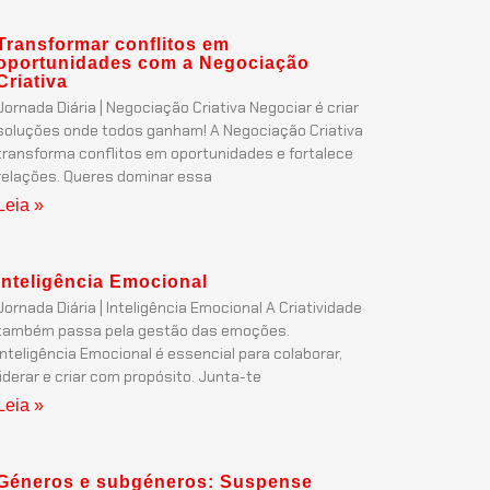
Transformar conflitos em
oportunidades com a Negociação
Criativa
Jornada Diária | Negociação Criativa Negociar é criar
soluções onde todos ganham! A Negociação Criativa
transforma conflitos em oportunidades e fortalece
relações. Queres dominar essa
Leia »
Inteligência Emocional
Jornada Diária | Inteligência Emocional A Criatividade
também passa pela gestão das emoções.
Inteligência Emocional é essencial para colaborar,
liderar e criar com propósito. Junta-te
Leia »
Géneros e subgéneros: Suspense