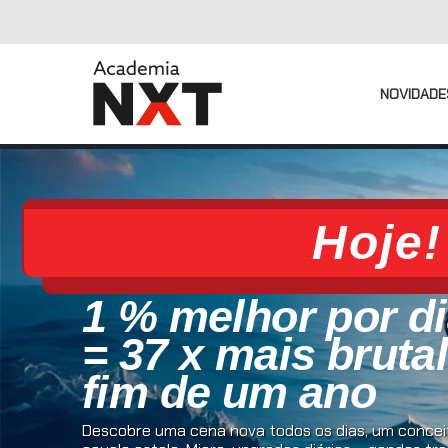
NOVIDADE
Hoje!
1 % melhor por d
= 37 x mais bruta
fim de um ano
Descobre uma cena nova todos os dias, um conceit