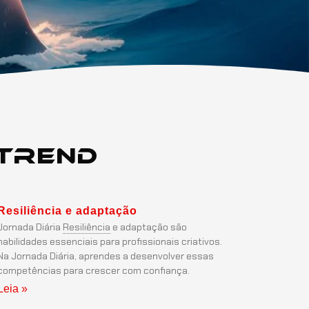
Trend
Resiliência
e adaptação
Jornada Diária
Resiliência
e adaptação são
habilidades essenciais para profissionais criativos.
Na Jornada Diária, aprendes a desenvolver essas
competências para crescer com confiança.
Leia »