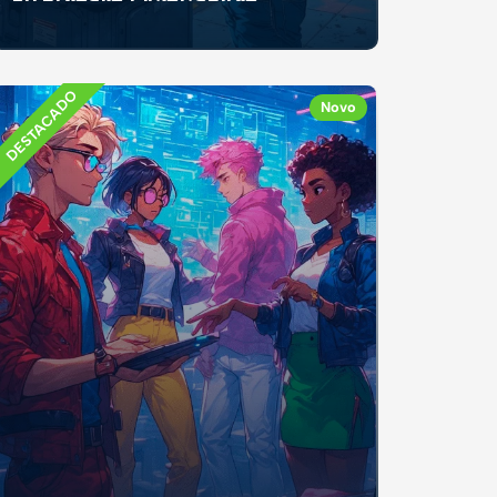
Se já recebeste mesada, fizeste um trabalho
ocasional ou recebeste dinheiro como
presente, e...
DESTACADO
Novo