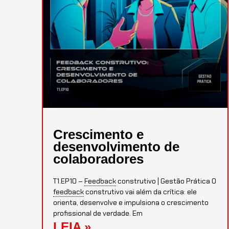
Crescimento e
desenvolvimento de
colaboradores
T1.EP10 –
Feedback
construtivo | Gestão Prática O
feedback
construtivo vai além da crítica: ele
orienta, desenvolve e impulsiona o crescimento
profissional de verdade. Em
LEIA »