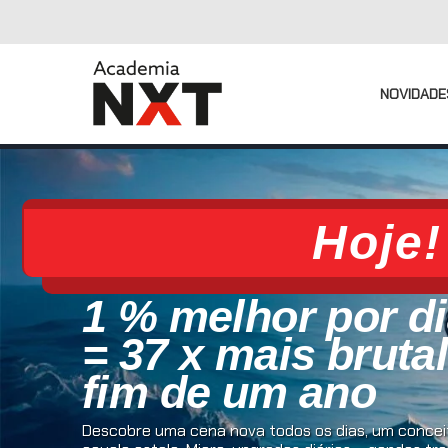
NOVIDADE
Hoje!
1 % melhor por d
= 37 x mais bruta
fim de um ano
Descobre uma cena nova todos os dias, um conceit