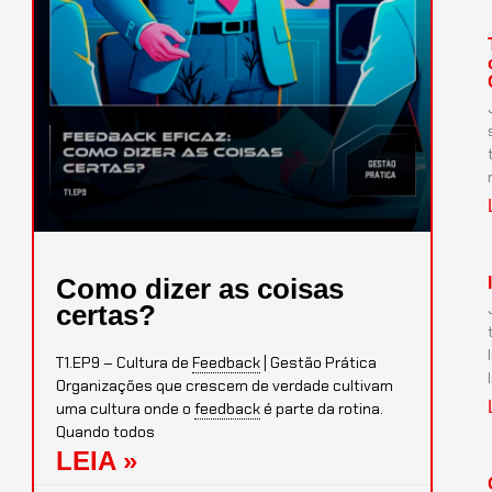
Como dizer as coisas
certas?
T1.EP9 – Cultura de
Feedback
| Gestão Prática
Organizações que crescem de verdade cultivam
uma cultura onde o
feedback
é parte da rotina.
Quando todos
LEIA »