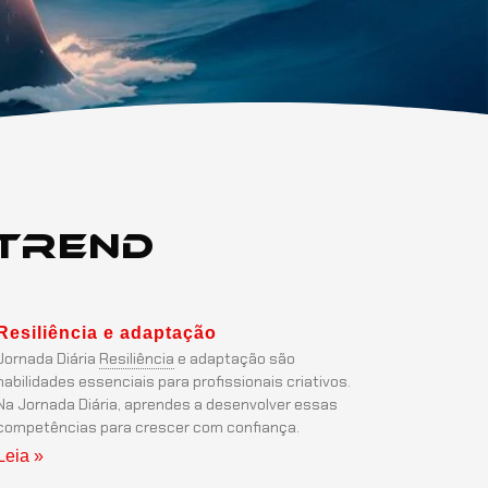
Trend
Resiliência
e adaptação
Jornada Diária
Resiliência
e adaptação são
habilidades essenciais para profissionais criativos.
Na Jornada Diária, aprendes a desenvolver essas
competências para crescer com confiança.
Leia »