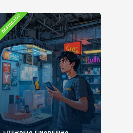
DESTACADO
Literacia Financeira