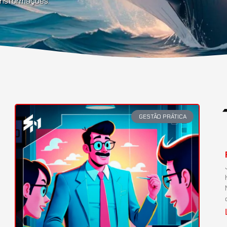
ransformações.
GESTÃO PRÁTICA