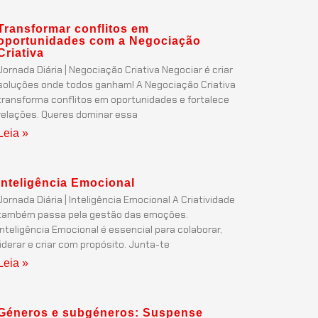
Transformar conflitos em
oportunidades com a Negociação
Criativa
Jornada Diária | Negociação Criativa Negociar é criar
soluções onde todos ganham! A Negociação Criativa
transforma conflitos em oportunidades e fortalece
relações. Queres dominar essa
Leia »
Inteligência Emocional
Jornada Diária | Inteligência Emocional A Criatividade
também passa pela gestão das emoções.
Inteligência Emocional é essencial para colaborar,
liderar e criar com propósito. Junta-te
Leia »
Géneros e subgéneros: Suspense