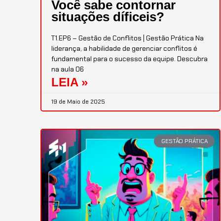
Você sabe contornar
situações díficeis?
T1.EP6 – Gestão de Conflitos | Gestão Prática Na
liderança, a habilidade de gerenciar conflitos é
fundamental para o sucesso da equipe. Descubra
na aula 06
LEIA »
19 de Maio de 2025
GESTÃO PRÁTICA