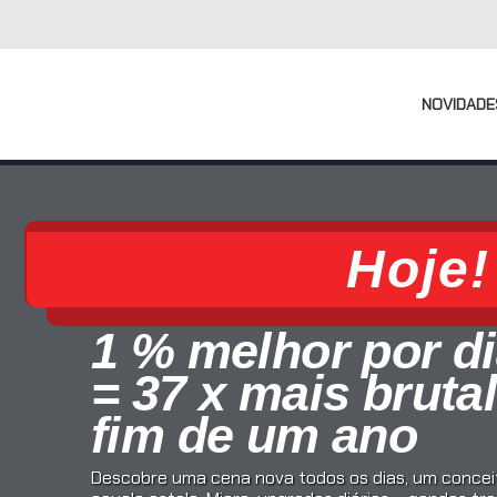
NOVIDADE
Hoje!
1 % melhor por d
= 37 x mais bruta
fim de um ano
Descobre uma cena nova todos os dias, um conceit