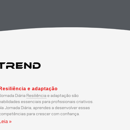
Trend
Resiliência
e adaptação
Jornada Diária
Resiliência
e adaptação são
habilidades essenciais para profissionais criativos.
Na Jornada Diária, aprendes a desenvolver essas
competências para crescer com confiança.
Leia »