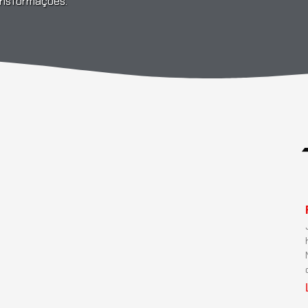
ransformações.