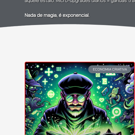
aquele estalo. Micro-upgrades diários = gandas t
Nada de magia, é exponencial.
ECONOMIA CRIATIVA