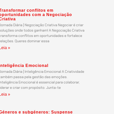
Transformar conflitos em
oportunidades com a Negociação
Criativa
Jornada Diária | Negociação Criativa Negociar é criar
soluções onde todos ganham! A Negociação Criativa
transforma conflitos em oportunidades e fortalece
relações. Queres dominar essa
Leia »
Inteligência Emocional
Jornada Diária | Inteligência Emocional A Criatividade
também passa pela gestão das emoções.
Inteligência Emocional é essencial para colaborar,
liderar e criar com propósito. Junta-te
Leia »
Géneros e subgéneros: Suspense