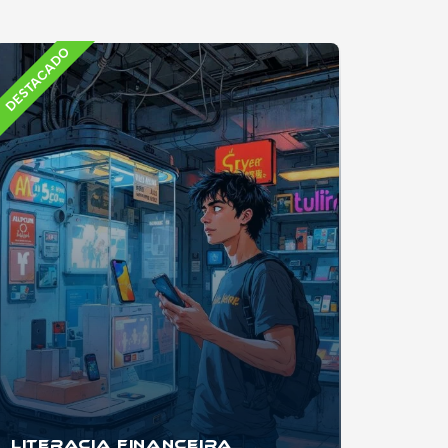
DESTACADO
Literacia Financeira