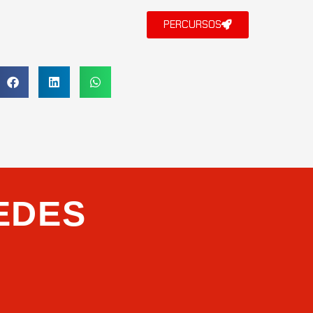
PERCURSOS
EDES