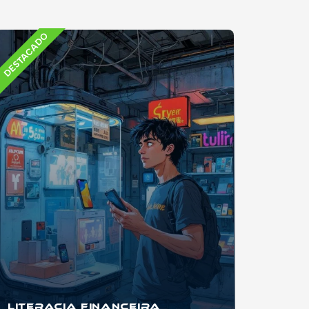
DESTACADO
Literacia Financeira