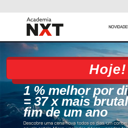
NOVIDADE
Hoje!
1 % melhor por d
= 37 x mais bruta
fim de um ano
Descobre uma cena nova todos os dias, um conceit