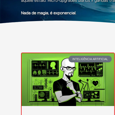
aquele estalo. Micro-upgrades diários = gandas t
Nada de magia, é exponencial.
INTELIGÊNCIA ARTIFICIAL