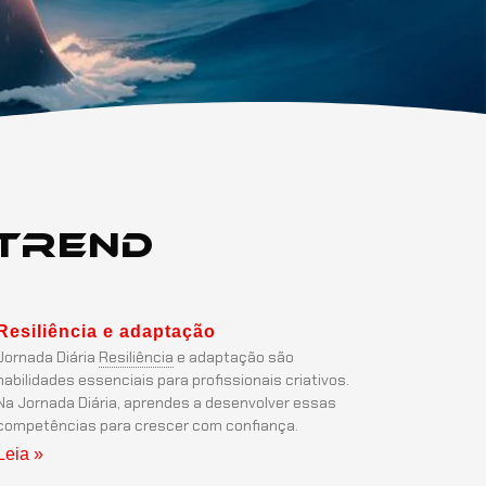
Trend
Resiliência
e adaptação
Jornada Diária
Resiliência
e adaptação são
habilidades essenciais para profissionais criativos.
Na Jornada Diária, aprendes a desenvolver essas
competências para crescer com confiança.
Leia »