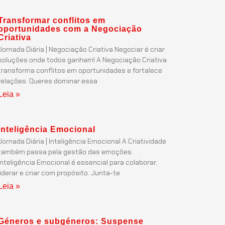
Transformar conflitos em
oportunidades com a Negociação
Criativa
Jornada Diária | Negociação Criativa Negociar é criar
soluções onde todos ganham! A Negociação Criativa
transforma conflitos em oportunidades e fortalece
relações. Queres dominar essa
Leia »
Inteligência Emocional
Jornada Diária | Inteligência Emocional A Criatividade
também passa pela gestão das emoções.
Inteligência Emocional é essencial para colaborar,
liderar e criar com propósito. Junta-te
Leia »
Géneros e subgéneros: Suspense