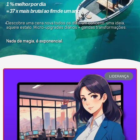
1 % melhor por dia
= 37 x mais brutal ao fim de um ano
Descobre uma cena nova todos os dias, um conceito, uma ideia,
aquele estalo. Micro-upgrades diários = gandas transformações.
Nada de magia, é exponencial.
LIDERANÇA