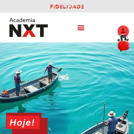
Hoje!