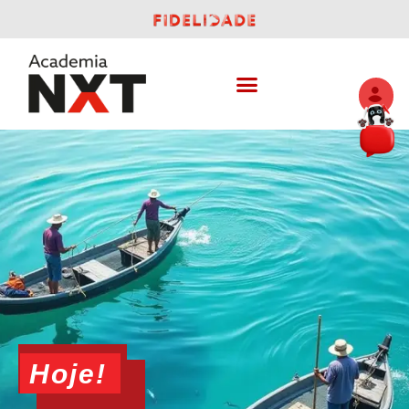
Hoje!