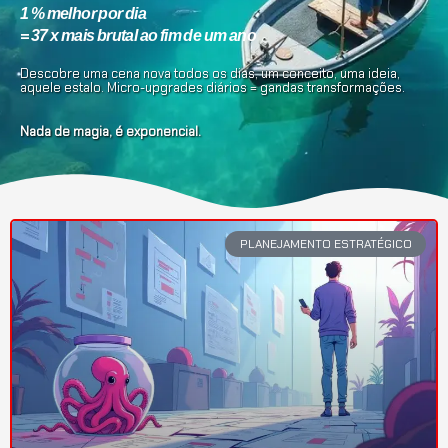
1 % melhor por dia
= 37 x mais brutal ao fim de um ano
Descobre uma cena nova todos os dias, um conceito, uma ideia,
aquele estalo. Micro-upgrades diários = gandas transformações.
Nada de magia, é exponencial.
PLANEJAMENTO ESTRATÉGICO