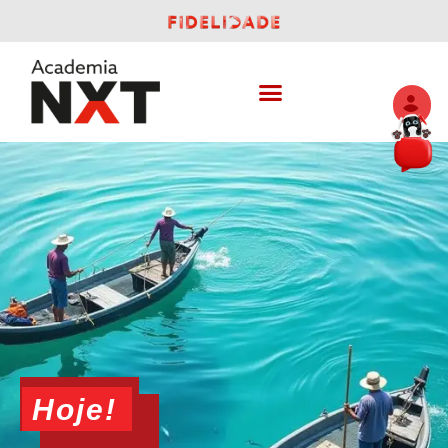
Hoje!