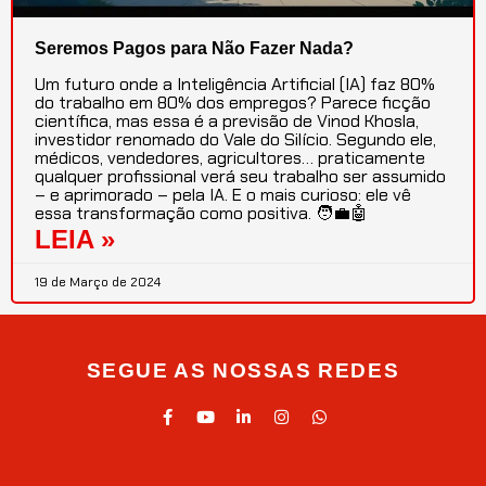
Seremos Pagos para Não Fazer Nada?
Um futuro onde a Inteligência Artificial (IA) faz 80%
do trabalho em 80% dos empregos? Parece ficção
científica, mas essa é a previsão de Vinod Khosla,
investidor renomado do Vale do Silício. Segundo ele,
médicos, vendedores, agricultores… praticamente
qualquer profissional verá seu trabalho ser assumido
– e aprimorado – pela IA. E o mais curioso: ele vê
essa transformação como positiva. 🧑‍💼🤖
LEIA »
19 de Março de 2024
SEGUE AS NOSSAS REDES