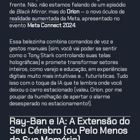
frente. Não, não estamos falando de um episódio
de
Black Mirror
, mas do
Orion
— o novo óculos de
realidade aumentada
da Meta, apresentado no
evento
Meta Connect 2024
.
Essa belezinha combina comandos de voz e
gestos manuais (sim, você vai poder se sentir
como o Tony Stark controlando suas telas
holográficas) e promete transformar setores
inteiros, como varejo e educação, em experiências
digitais muito mais intuitivas e… futurísticas. Tudo
isso com o toque da IA que te lembra onde você
deixou o carro estacionado (valeu, Orion, por me
poupar da humilhação de apertar o alarme
desesperado no estacionamento!).
Ray-Ban e IA: A Extensão do
Seu Cérebro (ou Pelo Menos
da Sua Memória)