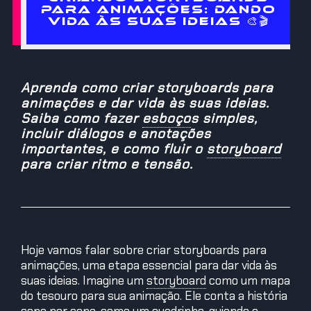
PARA ANIMAÇÕES: DANDO
VIDA ÀS SUAS IDEIAS 🎨🎬
Aprenda como criar storyboards para
animações e dar vida às suas ideias.
Saiba como fazer
esboço
s
simples,
incluir diálogos e anotações
importantes, e como fluir o
storyboard
para criar ritmo e tensão.
Hoje vamos falar sobre criar storyboards para
animações, uma etapa essencial para dar vida às
suas ideias. Imagine um
storyboard
como um mapa
do tesouro para sua animação. Ele conta a história