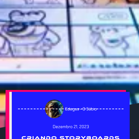
Edegus - O Sábio
Dezembro 21, 2023
CRIANDO STORYBOARDS