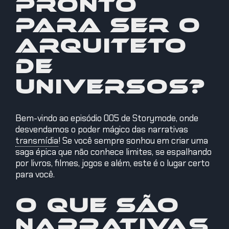
pronto
para ser o
arquiteto
de
universos?
Bem-vindo ao episódio 005 de Storymode, onde
desvendamos o poder mágico das narrativas
transmídia
!
Se você sempre sonhou em criar uma
saga épica que não conhece limites, se espalhando
por livros, filmes, jogos e além, este é o lugar certo
para você.
O que são
narrativas