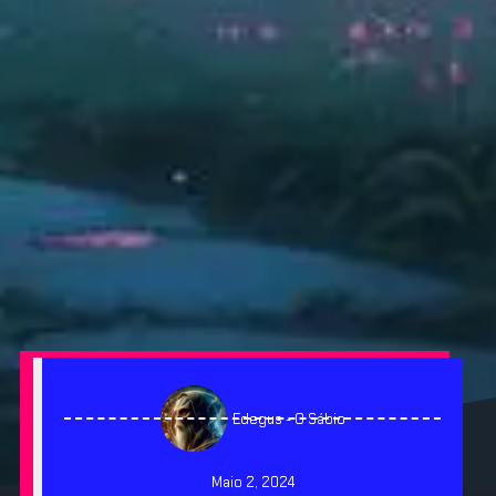
Edegus - O Sábio
Maio 2, 2024