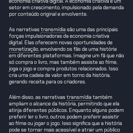
economia criativa digital. A economia criativa é um
setor em crescimento, impulsionado pela demanda
por conteúdo original e envolvente.
As narrativas
transmídia
são uma das principais
forças impulsionadoras da economia criativa
digital. Elas oferecem novas oportunidades de
monetização
,
envolvendo os fãs de uma história
em diferentes plataformas. Imagine um fã que não
só compra o livro, mas também assiste ao filme,
joga o jogo e compra produtos relacionados. Isso
cria uma cadeia de valor em torno da história,
gerando receita para os criadores.
Além disso, as narrativas
transmídia
também
ampliam o alcance da história, permitindo que ela
atinja diferentes públicos. Enquanto alguns podem
preferir ler o livro, outros podem preferir assistir
ao filme ou jogar o jogo. Isso significa que a história
pode se tornar mais
acessível
e atrair um público