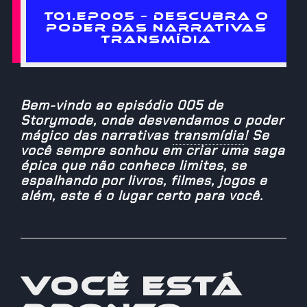
T01.EP005 – DESCUBRA O
PODER DAS NARRATIVAS
TRANSMÍDIA
Bem-vindo ao episódio 005 de
Storymode, onde desvendamos o poder
mágico das narrativas
transmídia
!
Se
você sempre sonhou em criar uma saga
épica que não conhece limites, se
espalhando por livros, filmes, jogos e
além, este é o lugar certo para você.
Você está