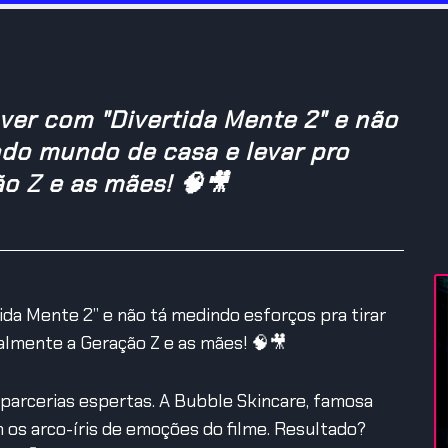
ver com "Divertida Mente 2" e não
odo mundo de casa e levar pro
o Z e as mães! 🧠🎥
ida Mente 2” e não tá medindo esforços pra tirar
almente a Geração Z e as mães! 🧠🎥
z parcerias espertas. A Bubble Skincare, famosa
 os arco-íris de emoções do filme. Resultado?