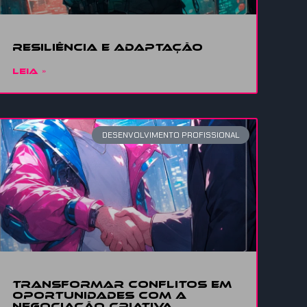
Resiliência
e adaptação
LEIA »
DESENVOLVIMENTO PROFISSIONAL
Transformar conflitos em
oportunidades com a
Negociação Criativa