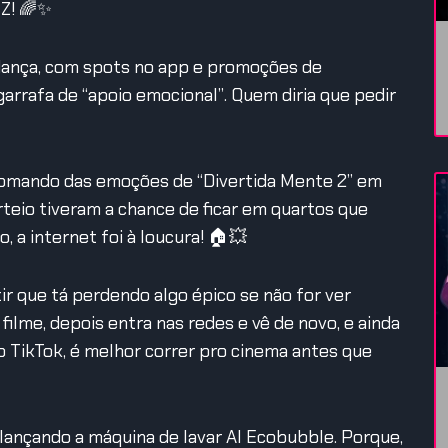
 Z! 🌈✨
 dança, com spots no app e promoções de
garrafa de “apoio emocional”. Quem diria que pedir
e comando das emoções de “Divertida Mente 2” em
rteio tiveram a chance de ficar em quartos que
 a internet foi à loucura! 🏠💥
ir que tá perdendo algo épico se não for ver
 filme, depois entra nas redes e vê de novo, e ainda
o TikTok, é melhor correr pro cinema antes que
 lançando a máquina de lavar AI Ecobubble. Porque,