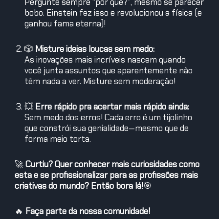
Pergunte sempre “por quê?”, mesmo se parecer
bobo. Einstein fez isso e revolucionou a física (e
ganhou fama eterna)!
🎲
Misture ideias loucas sem medo:
As inovações mais incríveis nascem quando
você junta assuntos que aparentemente não
têm nada a ver. Misture sem moderação!
💥
Erre rápido pra acertar mais rápido ainda:
Sem medo dos erros! Cada erro é um tijolinho
que constrói sua genialidade—mesmo que de
forma meio torta.
🚀
Curtiu? Quer conhecer mais curiosidades como
esta e se profissionalizar para as profissões mais
criativas do mundo? Então bora lá!
🎯
🔥
Faça parte da nossa comunidade!