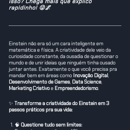
isso? Chega mais que explico
rapidinho! 😜🌌
Einstein não era só um cara inteligente em
matemática e física. A criatividade dele veio da
curiosidade constante, da ousadia de questionar o
mundo e de unir ideias que ninguém tinha ousado
juntar antes. Exatamente o que você precisa pra
mandar bem em áreas como
Inovação Digital
,
Desenvolvimento de Games
,
Data Science
,
Marketing Criativo
e
Empreendedorismo
.
✨
Transforme a criatividade do Einstein em 3
passos práticos pra sua vida:
🧠
Questione tudo sem limites: