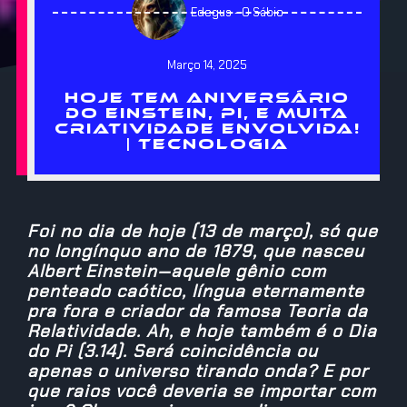
Edegus - O Sábio
Março 14, 2025
HOJE TEM ANIVERSÁRIO
DO EINSTEIN, PI, E MUITA
CRIATIVIDADE ENVOLVIDA!
| TECNOLOGIA
Foi no dia de hoje (13 de março), só que
no longínquo ano de 1879, que nasceu
Albert Einstein—aquele gênio com
penteado caótico, língua eternamente
pra fora e criador da famosa Teoria da
Relatividade. Ah, e hoje também é o Dia
do Pi (3.14). Será coincidência ou
apenas o universo tirando onda? E por
que raios você deveria se importar com