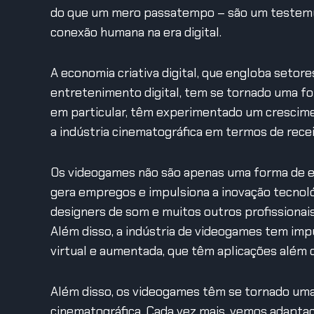
do que um mero passatempo – são um testemunh
conexão humana na era digital.
A economia criativa digital, que engloba seto
entretenimento digital, tem se tornado uma fo
em particular, têm experimentado um crescime
a indústria cinematográfica em termos de recei
Os videogames não são apenas uma forma de 
gera empregos e impulsiona a inovação tecnológ
designers de som e muitos outros profissionais
Além disso, a indústria de videogames tem imp
virtual e aumentada, que têm aplicações além
Além disso, os videogames têm se tornado uma 
cinematográfica. Cada vez mais, vemos adapta