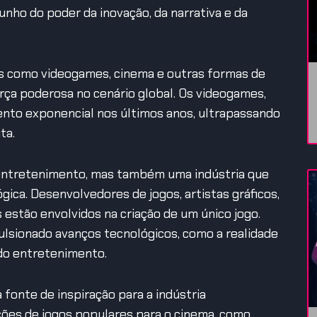
o do poder da inovação, da narrativa e da
res como videogames, cinema e outras formas de
rça poderosa no cenário global. Os videogames,
nto exponencial nos últimos anos, ultrapassando
ta.
entretenimento, mas também uma indústria que
ica. Desenvolvedores de jogos, artistas gráficos,
 estão envolvidos na criação de um único jogo.
ulsionado avanços tecnológicos, como a realidade
 do entretenimento.
fonte de inspiração para a indústria
ções de jogos populares para o cinema, como