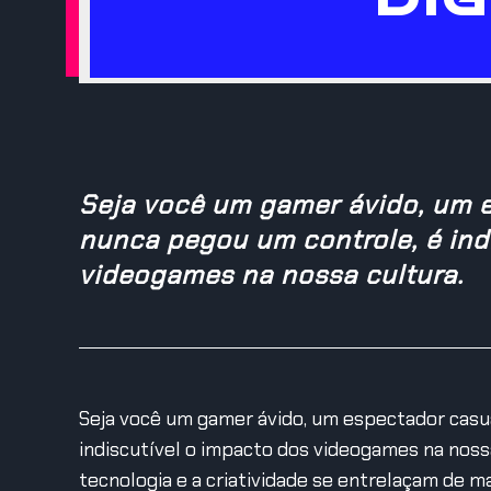
Seja você um gamer ávido, um 
nunca pegou um controle, é ind
videogames na nossa cultura.
Seja você um gamer ávido, um espectador casu
indiscutível o impacto dos videogames na nos
tecnologia e a criatividade se entrelaçam de 