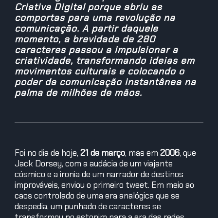
Criativa Digital porque abriu as
comportas para uma revolução na
comunicação. A partir daquele
momento, a brevidade de 280
caracteres passou a impulsionar a
criatividade, transformando ideias em
movimentos culturais e colocando o
poder da comunicação instantânea na
palma de milhões de mãos.
Foi no dia de hoje,
21 de março
, mas em
2006
, que
Jack Dorsey, com a audácia de um viajante
cósmico e a ironia de um narrador de destinos
improváveis, enviou o primeiro tweet. Em meio ao
caos controlado de uma era analógica que se
despedia, um punhado de caracteres se
transformou no estopim para a era das redes