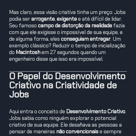
Mas claro, essa visão criativa tinha um preço: Jobs
podia ser
arrogante
,
exigente
e até difícil de lidar.
Seu famoso
campo de distorção da realidade
fazia
com que ele exigisse o impossível de sua equipe, e
de alguma forma, eles
conseguiam entregar
. Um
exemplo clássico? Reduzir o tempo de inicialização
do
Macintosh
em 27 segundos quando um
engenheiro disse que isso era impossível.
O Papel do Desenvolvimento
Criativo na Criatividade de
Jobs
Aqui entra o conceito de
Desenvolvimento Criativo
.
Jobs sabia como ninguém explorar o potencial
criativo de sua equipe. Ele desafiava as pessoas a
pensar de maneiras
não convencionais
e sempre