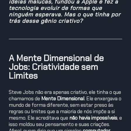
ideias malucas, fundou a Apple e fez a
tecnologia evoluir de formas que
ninguém esperava. Mas o que tinha por
trás desse gênio criativo?
A Mente Dimensional de
Jobs: Criatividade sem
Limites
Steve Jobs não era apenas criativo, ele tinha o que
chamamos de
Mente Dimensional
. Ele enxergava o
mundo de forma diferente, sem estar preso às
regras ou limites que a maioria de nós impõe a si
mesmo. Ele acreditava que
não havia impossíveis
, e
isso moldou seu pensamento e suas criações.
Afinal, quem diria que um simples
computador