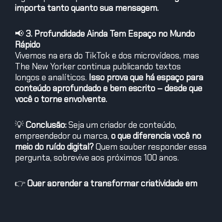
importa tanto quanto sua mensagem.
📢
3. Profundidade Ainda Tem Espaço no Mundo
Rápido
Vivemos na era do TikTok e dos microvídeos, mas
The New Yorker continua publicando textos
longos e analíticos.
Isso prova que há espaço para
conteúdo aprofundado e bem escrito – desde que
você o torne envolvente.
💡
Conclusão:
Seja um criador de conteúdo,
empreendedor ou marca,
o que diferencia você no
meio do ruído digital?
Quem souber responder essa
pergunta, sobrevive aos próximos 100 anos.
👉
Quer aprender a transformar criatividade em
negócios? Junte-se à nossa comunidade em
fidelidade.edtech.cool
!