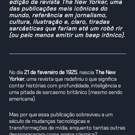
edição da revista The New Yorker, uma
das publicações mais icônicas do
mundo, referência em jornalismo,
cultura, ilustração e, claro, tiradas
sarcásticas que fariam até um robô rir
(ou pelo menos emitir um beep irônico).
No dia
21 de fevereiro de 1925
, nascia
The New
Yorker
, uma revista que redefiniu o que significa
contar histórias com profundidade, inteligência e
uma pitada de sarcasmo britânico (mesmo sendo
americana).
Mas por que essa publicação sobreviveu a um
século de mudanças tecnológicas e
transformações de mídia, enquanto tantas outras
desapareceram como poeira cósmica?