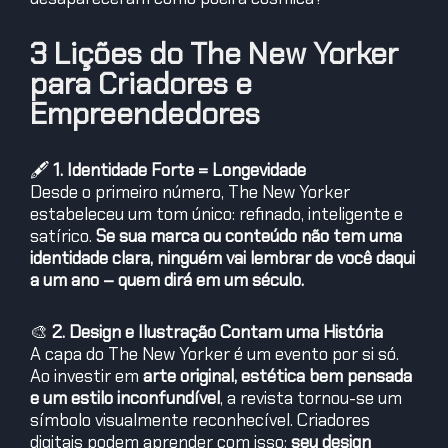
3 Lições do The New Yorker
para Criadores e
Empreendedores
🖋️
1. Identidade Forte = Longevidade
Desde o primeiro número, The New Yorker
estabeleceu um tom único: refinado, inteligente e
satírico.
Se sua marca ou conteúdo não tem uma
identidade clara, ninguém vai lembrar de você daqui
a um ano – quem dirá em um século.
🎨
2. Design e Ilustração Contam uma História
A capa do The New Yorker é um evento por si só.
Ao investir em
arte original, estética bem pensada
e um estilo inconfundível
, a revista tornou-se um
símbolo visualmente reconhecível. Criadores
digitais podem aprender com isso:
seu design