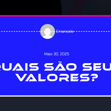
Emanoele
Maio 30, 2025
UAIS SÃO SE
VALORES?