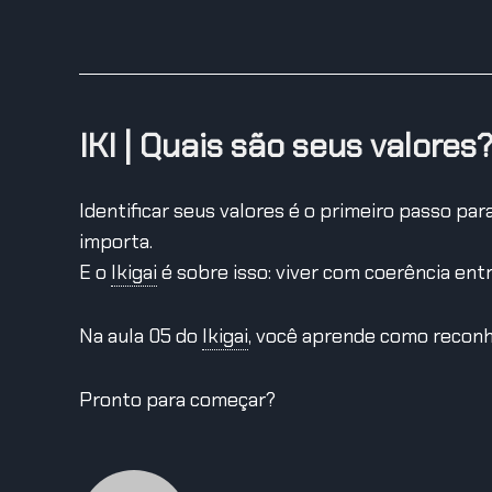
IKI | Quais são seus valores
Identificar seus valores é o primeiro passo pa
importa.
E o
Ikigai
é sobre isso: viver com coerência entr
Na aula 05 do
Ikigai
,
você aprende como reconhe
Pronto para começar?