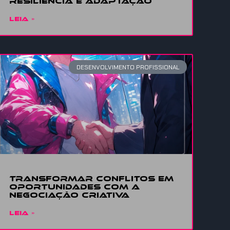
Resiliência
e adaptação
LEIA »
DESENVOLVIMENTO PROFISSIONAL
Transformar conflitos em
oportunidades com a
Negociação Criativa
LEIA »