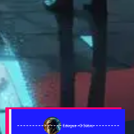
Edegus - O Sábio