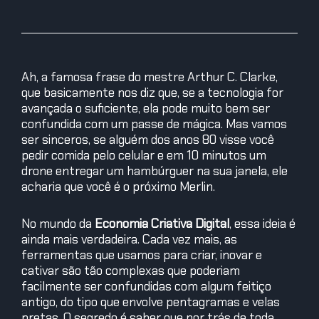
Ah, a famosa frase do mestre Arthur C. Clarke,
que basicamente nos diz que, se a tecnologia for
avançada o suficiente, ela pode muito bem ser
confundida com um passe de mágica. Mas vamos
ser sinceros, se alguém dos anos 80 visse você
pedir comida pelo celular e em 10 minutos um
drone entregar um hambúrguer na sua janela, ele
acharia que você é o próximo Merlin.
No mundo da
Economia Criativa Digital
, essa ideia é
ainda mais verdadeira. Cada vez mais, as
ferramentas que usamos para criar, inovar e
cativar são tão complexas que poderiam
facilmente ser confundidas com algum feitiço
antigo, do tipo que envolve pentagramas e velas
pretas. O segredo é saber que por trás de toda