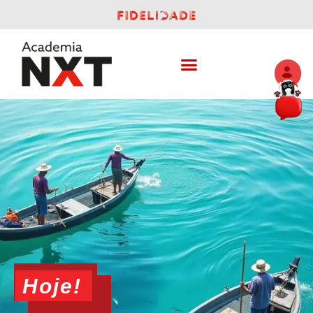
Hoje!