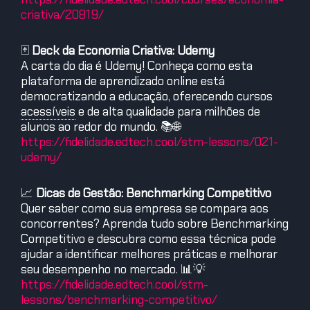
criativa/20819/
🃏
Deck da Economia Criativa: Udemy
A carta do dia é Udemy! Conheça como esta
plataforma de aprendizado online está
democratizando a educação, oferecendo cursos
acessíveis
e de alta qualidade para milhões de
alunos ao redor do mundo. 📚🌐
https://fidelidade.edtech.cool/stm-lessons/021-
udemy/
📈
Dicas de Gestão: Benchmarking Competitivo
Quer saber como sua empresa se compara aos
concorrentes? Aprenda tudo sobre Benchmarking
Competitivo e descubra como essa técnica pode
ajudar a identificar melhores práticas e melhorar
seu desempenho no mercado. 📊💡
https://fidelidade.edtech.cool/stm-
lessons/benchmarking-competitivo/