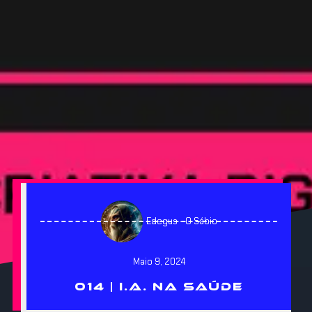
Edegus - O Sábio
Maio 9, 2024
014 | I.A. NA SAÚDE