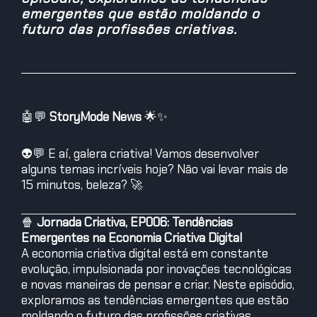
emergentes que estão moldando o
futuro das profissões criativas.
🤖💬
StoryMode News
🌟✨
👽💬 E aí, galera criativa! Vamos desenvolver
alguns temas incríveis hoje? Não vai levar mais de
15 minutos, beleza? 🚀
🍿
Jornada Criativa, EP006: Tendências
Emergentes na Economia Criativa Digital
A economia criativa digital está em constante
evolução, impulsionada por inovações tecnológicas
e novas maneiras de pensar e criar. Neste episódio,
exploramos as tendências emergentes que estão
moldando o futuro das profissões criativas.