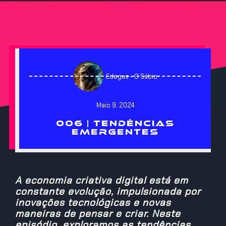
Edegus - O Sábio
Maio 9, 2024
006 | TENDÊNCIAS
EMERGENTES
A economia criativa digital está em
constante evolução, impulsionada por
inovações tecnológicas e novas
maneiras de pensar e criar. Neste
episódio, exploramos as tendências