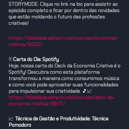
STORYMODE. Clique no link na bio para assistir ao
episódio completo e ficar por dentro das novidades
que estão moldando o futuro das profissões
criativas!
https://fidelidade.edtech.cool/courses/economia-
criativa/16232/
🃏
Carta do Dia: Spotify
Hoje, nossa carta do Deck da Economia Criativa é o
Spotify! Descubra como esta plataforma
transformou a maneira como consumimos música
e como você pode aproveitar suas funcionalidades
para impulsionar sua criatividade. 🎵📈
https://fidelidade.edtech.cool/courses/deck-da-
economia-criativa/18577/
📈
Técnica de Gestão e Produtividade: Técnica
Pomodoro