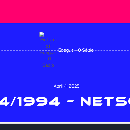
Edegus - O Sábio
Abril 4, 2025
4/1994 – NET