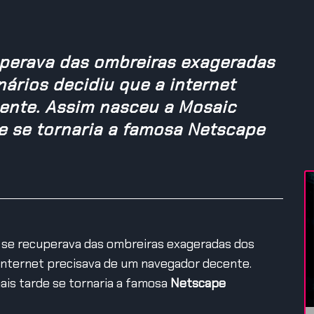
perava das ombreiras exageradas
ários decidiu que a internet
ente. Assim nasceu a Mosaic
e se tornaria a famosa Netscape
a se recuperava das ombreiras exageradas dos
 internet precisava de um navegador decente.
mais tarde se tornaria a famosa
Netscape