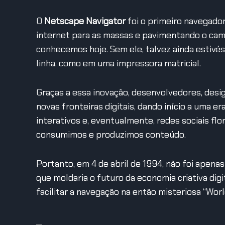
O
Netscape Navigator
foi o primeiro navegado
internet para as massas e pavimentando o cami
conhecemos hoje.
Sem ele, talvez ainda estiv
linha, como em uma impressora matricial.
Graças a essa inovação, desenvolvedores, desi
novas fronteiras digitais, dando início a uma era
interativos e, eventualmente, redes sociais f
consumimos e produzimos conteúdo.
Portanto, em 4 de abril de 1994, não foi apen
que moldaria o futuro da economia criativa digit
facilitar a navegação na então misteriosa “Wor