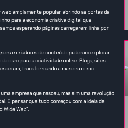
r web amplamente popular, abrindo as portas da
nho para a economia criativa digital que
éssemos esperando páginas carregarem linha por
gners e criadores de conteúdo puderam explorar
 de ouro para a criatividade online.
Blogs, sites
loresceram, transformando a maneira como
as uma empresa que nasceu, mas sim uma revolução
al.
E pensar que tudo começou com a ideia de
ld Wide Web”.