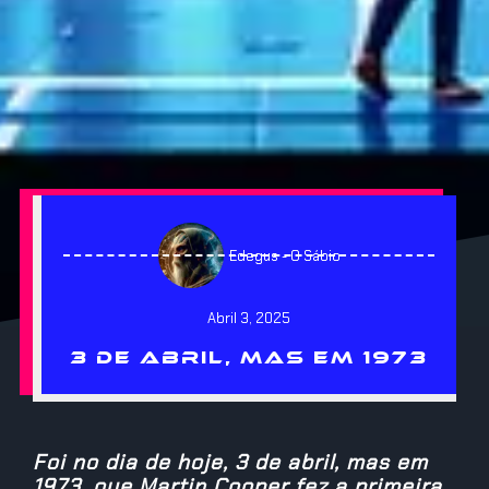
Edegus - O Sábio
Abril 3, 2025
3 DE ABRIL, MAS EM 1973
Foi no dia de hoje, 3 de abril, mas em
1973, que Martin Cooper fez a primeira