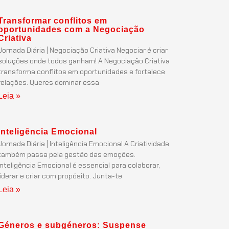
Transformar conflitos em
oportunidades com a Negociação
Criativa
Jornada Diária | Negociação Criativa Negociar é criar
soluções onde todos ganham! A Negociação Criativa
transforma conflitos em oportunidades e fortalece
relações. Queres dominar essa
Leia »
Inteligência Emocional
Jornada Diária | Inteligência Emocional A Criatividade
também passa pela gestão das emoções.
Inteligência Emocional é essencial para colaborar,
liderar e criar com propósito. Junta-te
Leia »
Géneros e subgéneros: Suspense