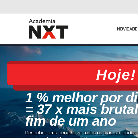
NOVIDADE
Hoje!
1 % melhor por d
= 37 x mais bruta
fim de um ano
Descobre uma cena nova todos os dias, um conceit