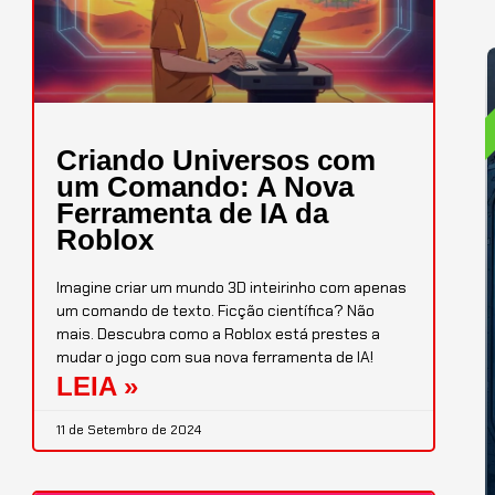
Criando Universos com
um Comando: A Nova
Ferramenta de IA da
Roblox
Imagine criar um mundo 3D inteirinho com apenas
um comando de texto. Ficção científica? Não
mais. Descubra como a Roblox está prestes a
mudar o jogo com sua nova ferramenta de IA!
LEIA »
11 de Setembro de 2024