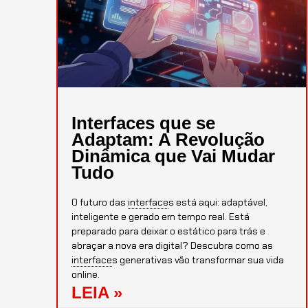
Interfaces
que se
Adaptam: A Revolução
Dinâmica que Vai Mudar
Tudo
O futuro das
interface
s
está aqui: adaptável,
inteligente e gerado em tempo real. Está
preparado para deixar o estático para trás e
abraçar a nova era digital? Descubra como as
interface
s
generativas vão transformar sua vida
online.
LEIA »