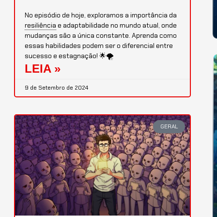
No episódio de hoje, exploramos a importância da
resiliência
e adaptabilidade no mundo atual, onde
mudanças são a única constante. Aprenda como
essas habilidades podem ser o diferencial entre
sucesso e estagnação! 🌟🌪️
LEIA »
9 de Setembro de 2024
GERAL