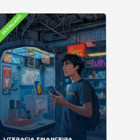
DESTACADO
Literacia Financeira